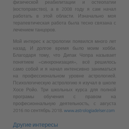
физической реабилитации и остеопатии
(костоправство), а в 2008 году я сам начал
работать в этой области. Изначально моя
терапевтическая работа была тесно связана с
лечением танцоров.
Мой интерес к астрологии появился много лет
назад. И долгое время было моим хобби.
Благодаря тому, что Дипак Чопра называет
понятием «синхронизация», всё решилось
само собой и я начал интенсивно заниматься
на профессиональном уровне астрологией.
Психологическую астрологию я изучал в школе
Хосе Ройо. Три школьных курса для полной
програмы обучения с правом на
професионнальную деятельность, с августа
2016 по сентябрь 2018.
www.astrologiadelser.com
Другие интересы