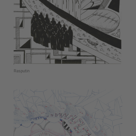
Rasputin