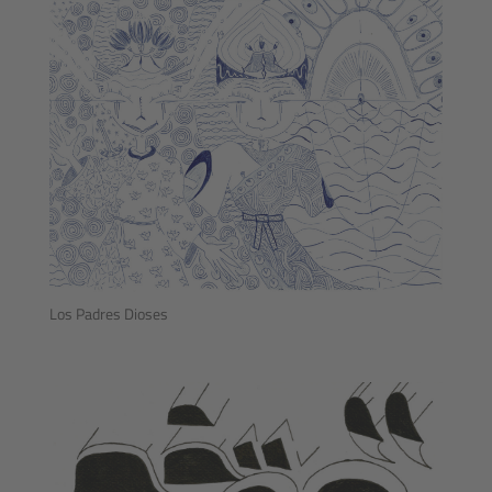
Los Padres Dioses