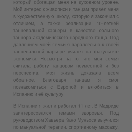
который обогащал меня на духовном уровне.
Мой интерес к живописи и танцам привёл меня
в художественную школу, которую я закончил с
отличием, а также реализации 10-летней
танцевальной карьеры в качестве сольного
танцора академического народного танца. Под
давлением моей семьи я параллельно к своей
танцевальной карьере учился на факультете
экономики. Несмотря на то, что моя семья
считала работу танцором неуместной и без
перспектив, моя жизнь доказала всем
обратное. Благодаря танцам я смог
познакомиться с Европой и влюбиться в
Испанию и её культуру.
В Испании я жил и работал 11 лет. В Мaдриде
заинтересовался темами здоровья. Под
руководством Хавьера Кано Муньоса выучился
по мануальной терапии, спортивному массажу,