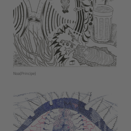
Noa(Principe)