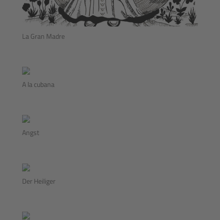
La Gran Madre
A la cubana
Angst
Der Heiliger